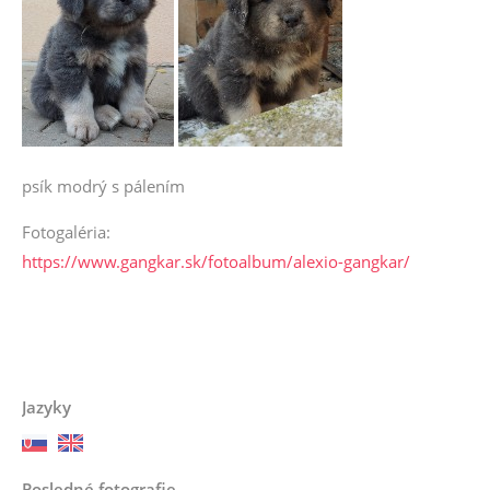
psík modrý s pálením
Fotogaléria:
https://www.gangkar.sk/fotoalbum/alexio-gangkar/
Jazyky
Posledné fotografie