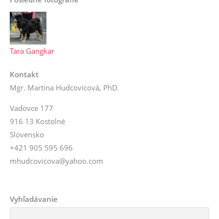
Tara Gangkar
Kontakt
Mgr. Martina Hudcovicová, PhD.
Vaďovce 177
916 13 Kostolné
Slovensko
+421 905 595 696
mhudcovicova@yahoo.com
Vyhľadávanie