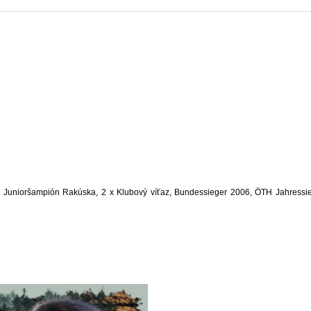
 Junioršampión Rakúska, 2 x Klubový víťaz, Bundessieger 2006, ÖTH Jahressi