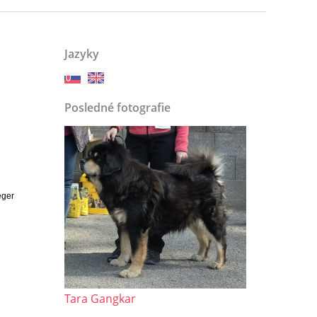
Jazyky
Posledné fotografie
eger
Tara Gangkar