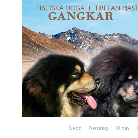
Úvod
Novinky
O nás