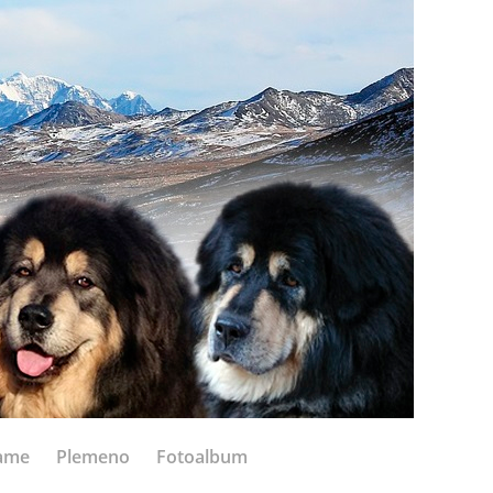
ame
Plemeno
Fotoalbum