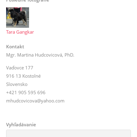
Tara Gangkar
Kontakt
Mgr. Martina Hudcovicová, PhD.
Vaďovce 177
916 13 Kostolné
Slovensko
+421 905 595 696
mhudcovicova@yahoo.com
Vyhľadávanie