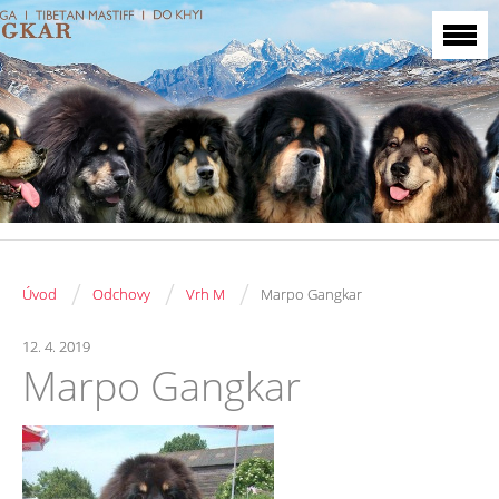
/
/
/
Úvod
Odchovy
Vrh M
Marpo Gangkar
12. 4. 2019
Marpo Gangkar