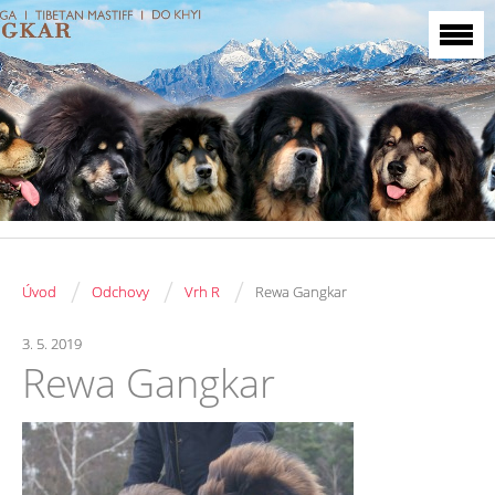
/
/
/
Úvod
Odchovy
Vrh R
Rewa Gangkar
3. 5. 2019
Rewa Gangkar