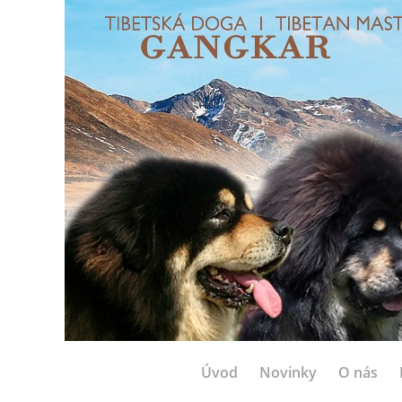
Úvod
Novinky
O nás