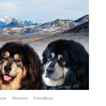
ame
Plemeno
Fotoalbum