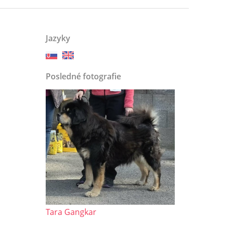
Jazyky
Posledné fotografie
Tara Gangkar