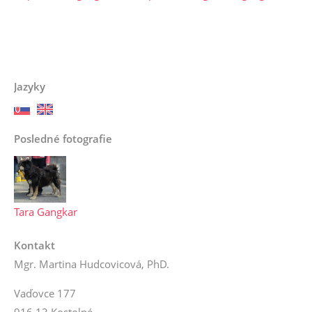
Jazyky
Posledné fotografie
Tara Gangkar
Kontakt
Mgr. Martina Hudcovicová, PhD.
Vaďovce 177