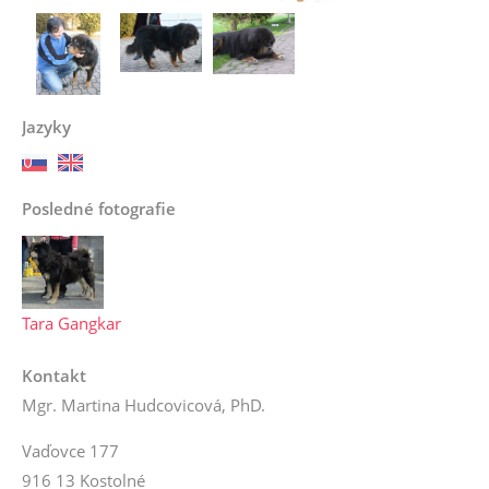
Jazyky
Posledné fotografie
Tara Gangkar
Kontakt
Mgr. Martina Hudcovicová, PhD.
Vaďovce 177
916 13 Kostolné