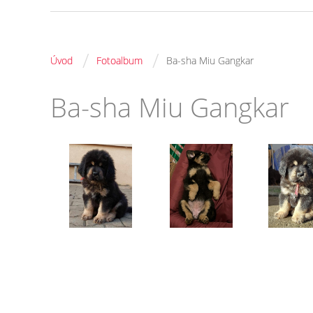
/
/
Úvod
Fotoalbum
Ba-sha Miu Gangkar
Ba-sha Miu Gangkar