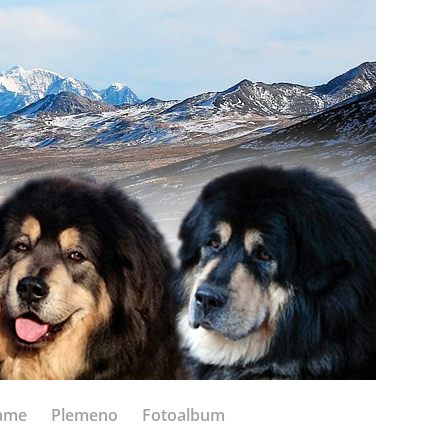
ame
Plemeno
Fotoalbum