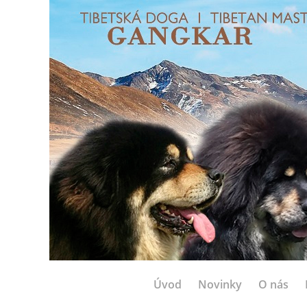
Úvod
Novinky
O nás