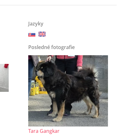
Jazyky
Posledné fotografie
Tara Gangkar