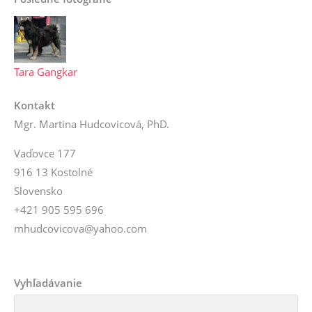
Tara Gangkar
Kontakt
Mgr. Martina Hudcovicová, PhD.
Vaďovce 177
916 13 Kostolné
Slovensko
+421 905 595 696
mhudcovicova@yahoo.com
Vyhľadávanie