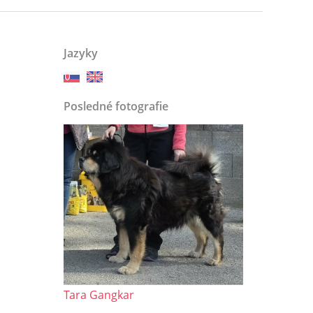
Jazyky
Posledné fotografie
Tara Gangkar