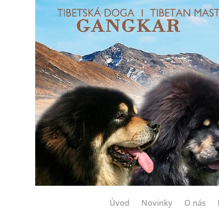
Úvod
Novinky
O nás