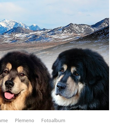
ame
Plemeno
Fotoalbum