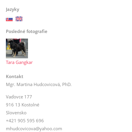
Jazyky
Posledné fotografie
Tara Gangkar
Kontakt
Mgr. Martina Hudcovicová, PhD.
Vaďovce 177
916 13 Kostolné
Slovensko
+421 905 595 696
mhudcovicova@yahoo.com