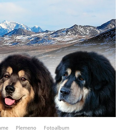
ame
Plemeno
Fotoalbum