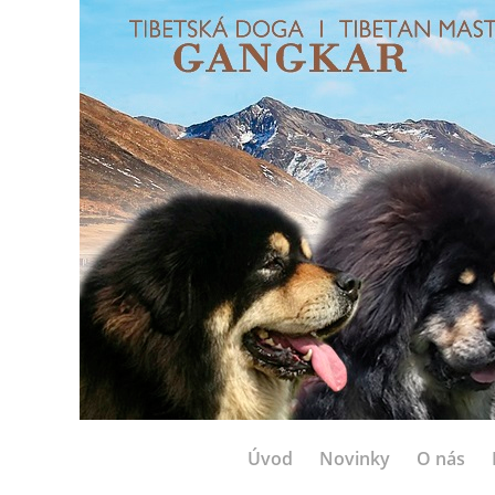
Úvod
Novinky
O nás