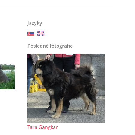
Jazyky
Posledné fotografie
Tara Gangkar