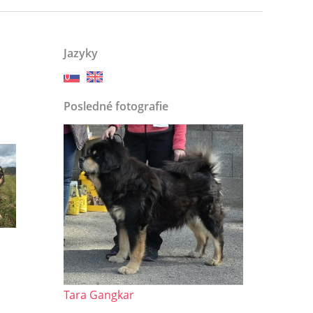
Jazyky
Posledné fotografie
Tara Gangkar