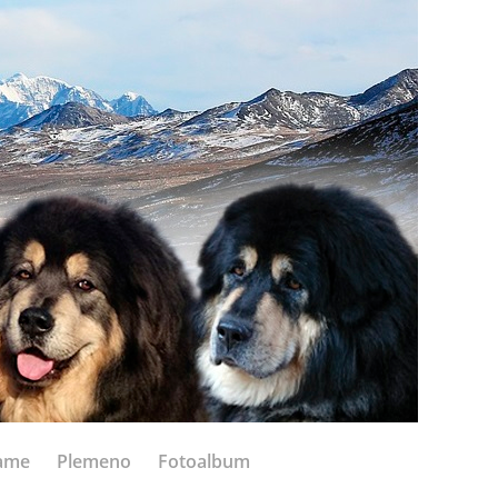
ame
Plemeno
Fotoalbum