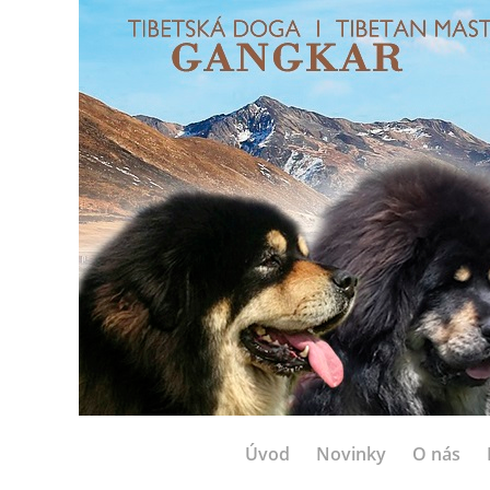
Úvod
Novinky
O nás