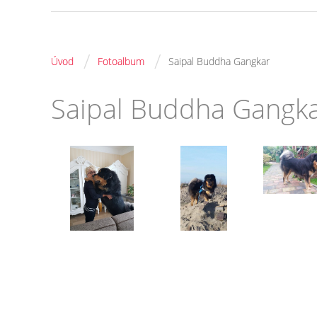
/
/
Úvod
Fotoalbum
Saipal Buddha Gangkar
Saipal Buddha Gangk