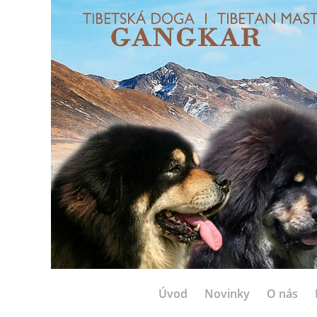
Úvod
Novinky
O nás