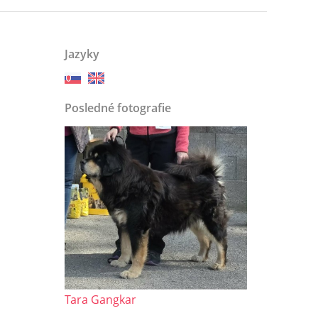
Jazyky
Posledné fotografie
Tara Gangkar