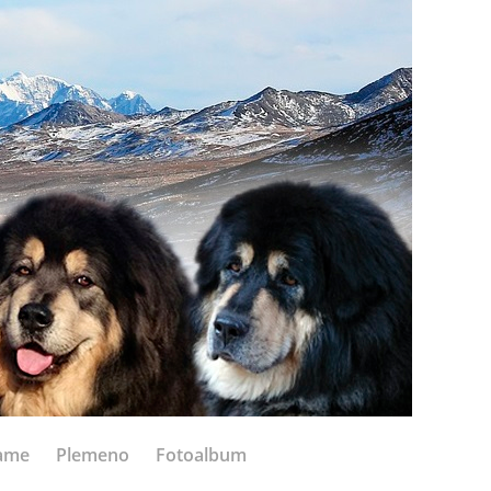
ame
Plemeno
Fotoalbum