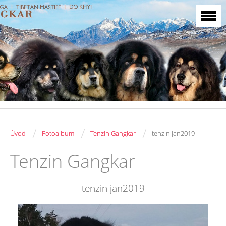
/
/
/
Úvod
Fotoalbum
Tenzin Gangkar
tenzin jan2019
Tenzin Gangkar
tenzin jan2019