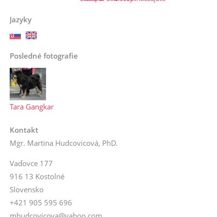
Jazyky
Posledné fotografie
Tara Gangkar
Kontakt
Mgr. Martina Hudcovicová, PhD.
Vaďovce 177
916 13 Kostolné
Slovensko
+421 905 595 696
mhudcovicova@yahoo.com