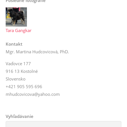
Posledné fotografie
Tara Gangkar
Kontakt
Mgr. Martina Hudcovicová, PhD.
Vaďovce 177
916 13 Kostolné
Slovensko
+421 905 595 696
mhudcovicova@yahoo.com
Vyhľadávanie