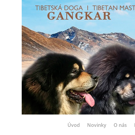
Úvod
Novinky
O nás