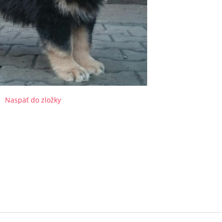
Naspäť do zložky