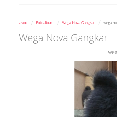
/
/
/
Úvod
Fotoalbum
Wega Nova Gangkar
wega no
Wega Nova Gangkar
weg