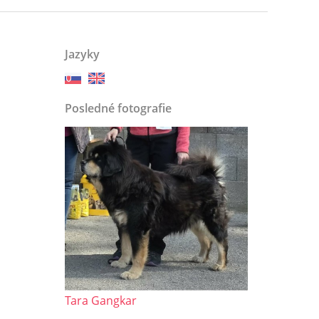
Jazyky
Posledné fotografie
Tara Gangkar