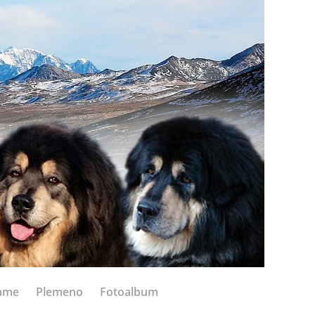
ame
Plemeno
Fotoalbum