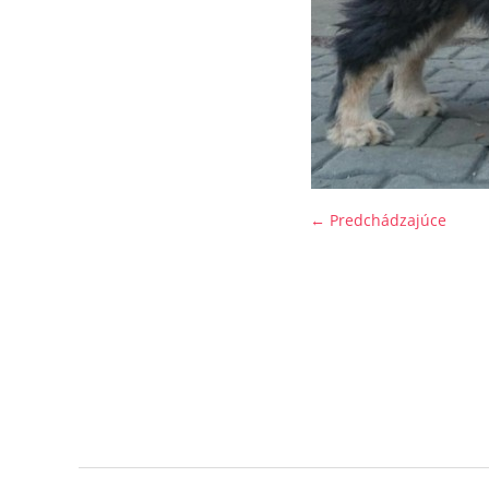
← Predchádzajúce