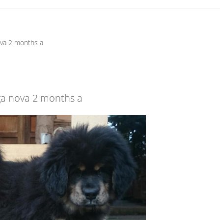
va 2 months a
a nova 2 months a