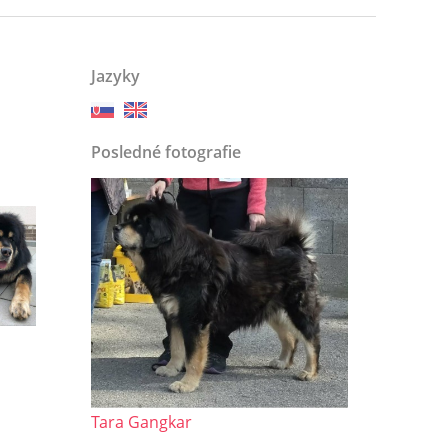
Jazyky
Posledné fotografie
Tara Gangkar