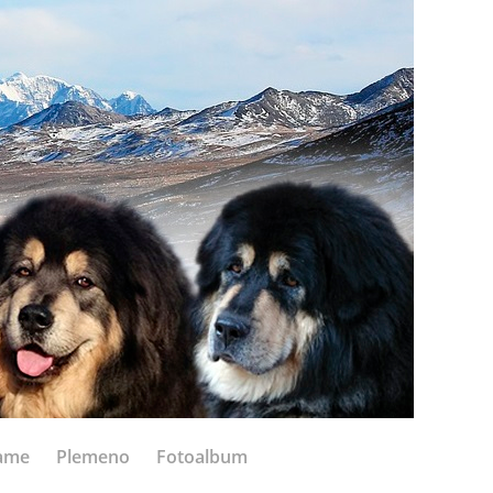
ame
Plemeno
Fotoalbum