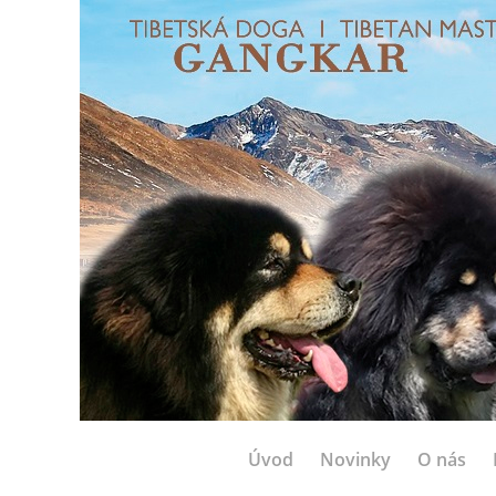
Úvod
Novinky
O nás