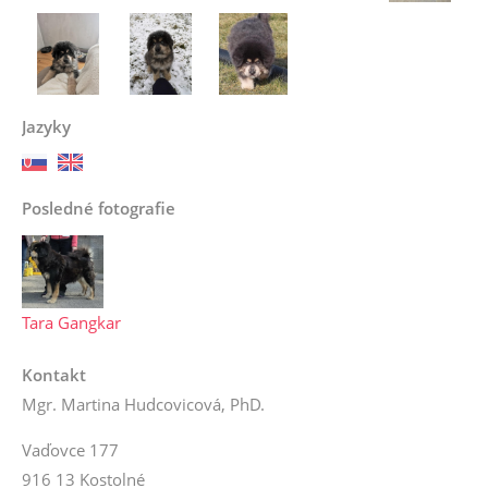
Jazyky
Posledné fotografie
Tara Gangkar
Kontakt
Mgr. Martina Hudcovicová, PhD.
Vaďovce 177
916 13 Kostolné