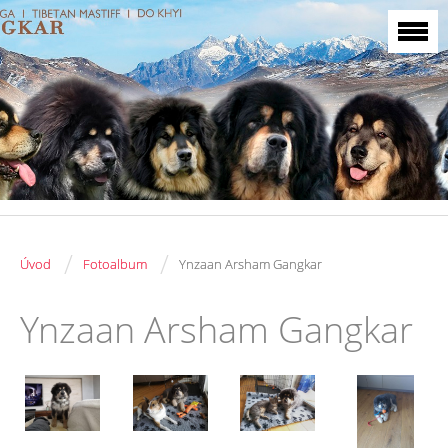
/
/
Úvod
Fotoalbum
Ynzaan Arsham Gangkar
Ynzaan Arsham Gangkar