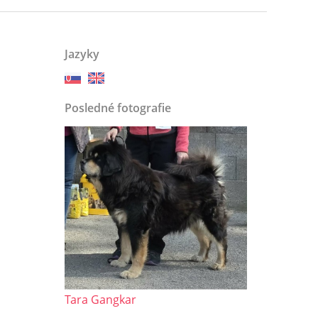
Jazyky
Posledné fotografie
Tara Gangkar