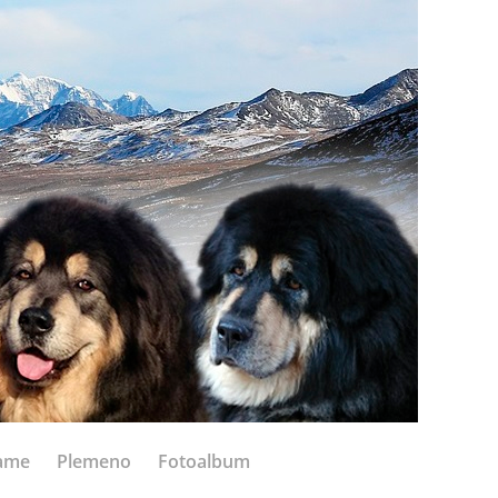
ame
Plemeno
Fotoalbum