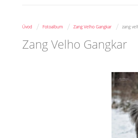
/
/
/
Úvod
Fotoalbum
Zang Velho Gangkar
zang ve
Zang Velho Gangkar