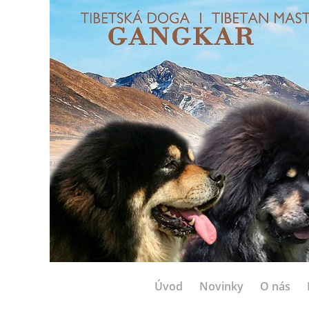
Úvod
Novinky
O nás